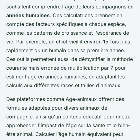
souhaitent comprendre l'âge de leurs compagnons en
années humaines
. Ces calculatrices prennent en
compte des facteurs spécifiques à chaque espèce,
comme les patterns de croissance et l'espérance de
vie. Par exemple, un chiot vieillit environ 15 fois plus
rapidement qu'un humain dans sa première année.
Ces outils permettent aussi de démystifier la méthode
courante mais erronée de multiplication par 7 pour
estimer l'âge en années humaines, en adaptant les
calculs aux différentes races et tailles d'animaux.
Des plateformes comme Age-animaux offrent des
formules adaptées pour divers animaux de
compagnie, ainsi qu'un contenu éducatif pour mieux
appréhender l'impact de l’âge sur la santé et le bien-
être animal. Calculer l’âge humain équivalent peut