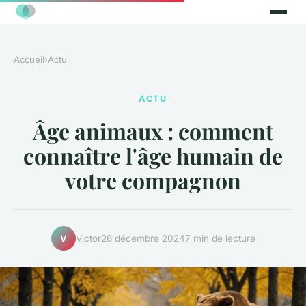
Accueil
›
Actu
ACTU
Âge animaux : comment
connaître l'âge humain de
votre compagnon
Victor
26 décembre 2024
7 min de lecture
V