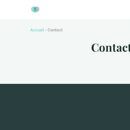
Accueil
›
Contact
Contac