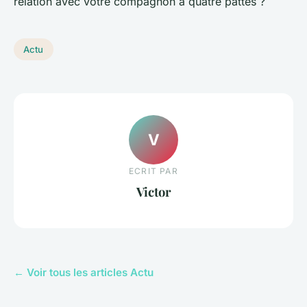
relation avec votre compagnon à quatre pattes ?
Actu
V
ECRIT PAR
Victor
← Voir tous les articles Actu