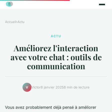
Accueil
›
Actu
ACTU
Améliorez l'interaction
avec votre chat : outils de
communication
Victor
8 janvier 2025
8 min de lecture
V
Vous avez probablement déjà pensé à améliorer