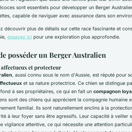
écoces sont essentiels pour développer un Berger Australien
attes, capable de naviguer avec assurance dans son envir
z découvrir plus de détails sur cette race fascinante et con
hie,
essayez ici
pour une exploration plus approfondie.
de posséder un Berger Australien
ffectueux et protecteur
alien
, aussi connu sous le nom d'Aussie, est réputé pour s
ffectueux
et sa nature protectrice. Ce chien se distingue p
ond à ses propriétaires, ce qui en fait un
compagnon loya
iens sont des chiens qui apprécient la compagnie humaine e
ement familial. Ils sont naturellement enclins à la protectio
té à leur foyer sans être agressifs. Leur capacité à veiller s
e vigilance attentive, ce qui nécessite une attention particuli