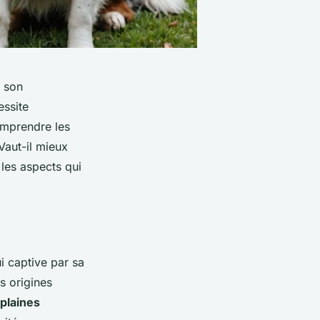
t son
essite
omprendre les
Vaut-il mieux
les aspects qui
i captive par sa
s origines
plaines