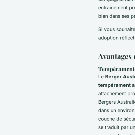
entraînement pr
bien dans ses p
Si vous souhaite
adoption réfléc
Avantages 
Tempérament a
Le
Berger Austr
tempérament a
attachement prof
Bergers Austral
dans un environn
couche de sécuri
se traduit par un