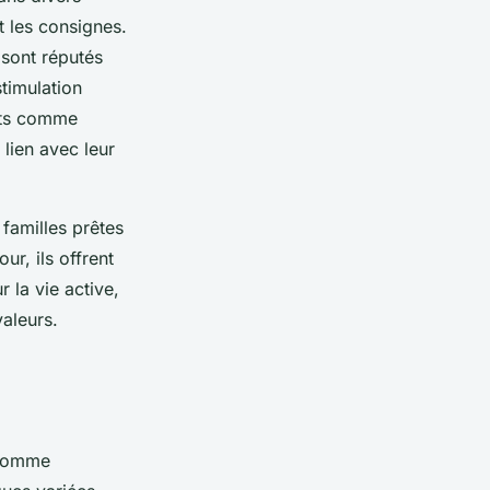
t les consignes.
 sont réputés
timulation
rts comme
 lien avec leur
familles prêtes
ur, ils offrent
 la vie active,
aleurs.
 Comme