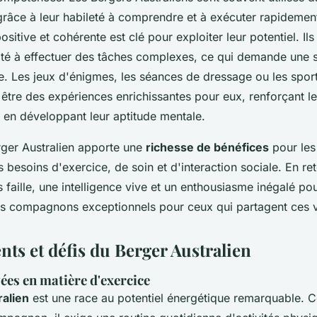
grâce à leur habileté à comprendre et à exécuter rapidemen
sitive et cohérente est clé pour exploiter leur potentiel. Ils
ité à effectuer des tâches complexes, ce qui demande une s
e. Les jeux d'énigmes, les séances de dressage ou les spo
t être des expériences enrichissantes pour eux, renforçant le
t en développant leur aptitude mentale.
ger Australien apporte une
richesse de bénéfices
pour les 
 besoins d'exercice, de soin et d'interaction sociale. En reto
 faille, une intelligence vive et un enthousiasme inégalé pour
des compagnons exceptionnels pour ceux qui partagent ces v
nts et défis du Berger Australien
ées en matière d'exercice
alien
est une race au potentiel énergétique remarquable.