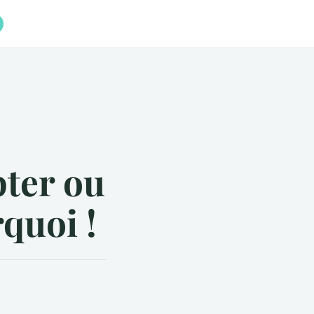
pter ou
quoi !