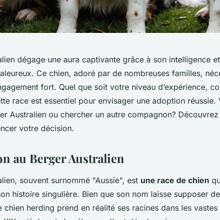
lien dégage une aura captivante grâce à son intelligence e
leureux. Ce chien, adoré par de nombreuses familles, néc
gagement fort. Quel que soit votre niveau d’expérience, c
te race est essentiel pour envisager une adoption réussie. 
er Australien ou chercher un autre compagnon? Découvrez 
encer votre décision.
on au Berger Australien
alien, souvent surnommé "Aussie", est
une race de chien
qu
on histoire singulière. Bien que son nom laisse supposer de
e chien herding prend en réalité ses racines dans les vastes